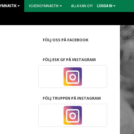
YMNASTIK
VUXENGYMNASTIK
ALLA KAN GYMPA
LOGGA IN
FÖLJ OSS PÅ FACEBOOK
FÖLJ ESK GF PÅ INSTAGRAM
FÖLJ TRUPPEN PÅ INSTAGRAM