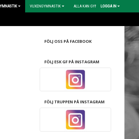
YMNASTIK
VUXENGYMNASTIK
ALLA KAN GYMPA
LOGGA IN
FÖLJ OSS PÅ FACEBOOK
FÖLJ ESK GF PÅ INSTAGRAM
FÖLJ TRUPPEN PÅ INSTAGRAM