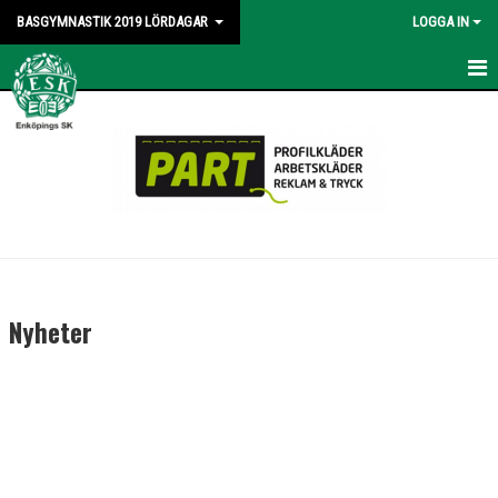
BASGYMNASTIK 2019 LÖRDAGAR
LOGGA IN
HEM
NYHETER
KALENDER
BILDGALLERI
DOKUMENT
Nyheter
KONTAKT