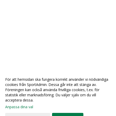
För att hemsidan ska fungera korrekt använder vi nödvändiga
cookies från SportAdmin. Dessa går inte att stänga av.
Föreningen kan också använda frivilliga cookies, t.ex. för
statistik eller marknadsföring. Du väljer själv om du vill
acceptera dessa.
Anpassa dina val
Cookie-
Gå till