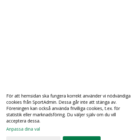
För att hemsidan ska fungera korrekt använder vi nödvändiga
cookies från SportAdmin. Dessa går inte att stänga av.
Föreningen kan också använda frivilliga cookies, t.ex. för
statistik eller marknadsföring. Du väljer själv om du vill
acceptera dessa.
Anpassa dina val
Cookie-
Gå till