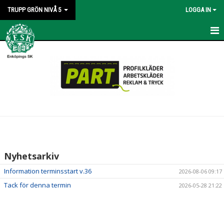
TRUPP GRÖN NIVÅ 5
LOGGA IN
HEM
NYHETER
KALENDER
BILDGALLERI
KONTAKT
Nyhetsarkiv
Information terminsstart v.36
2026-08-06 09:17
Tack för denna termin
2026-05-28 21:22