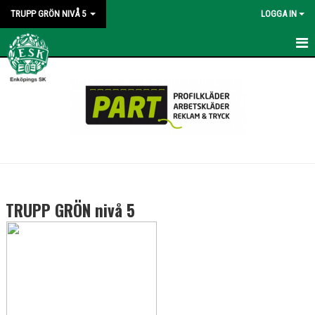
TRUPP GRÖN NIVÅ 5
LOGGA IN
HEM
NYHETER
KALENDER
BILDGALLERI
KONTAKT
TRUPP GRÖN nivå 5