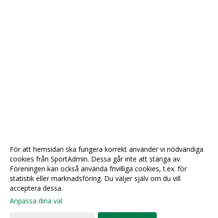
För att hemsidan ska fungera korrekt använder vi nödvändiga
cookies från SportAdmin. Dessa går inte att stänga av.
Föreningen kan också använda frivilliga cookies, t.ex. för
statistik eller marknadsföring. Du väljer själv om du vill
acceptera dessa.
Anpassa dina val
Cookie-
Gå till