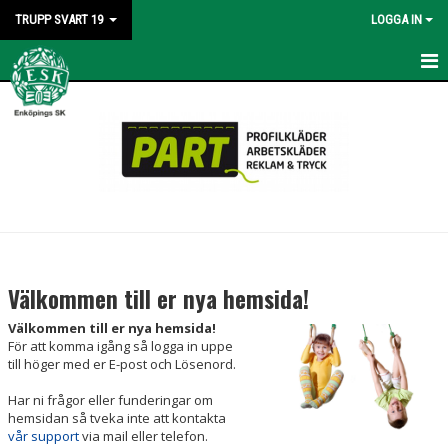
TRUPP SVART 19
LOGGA IN
HEM
NYHETER
KALENDER
BILDGALLERI
DOKUMENT
Välkommen till er nya hemsida!
KONTAKT
Välkommen till er nya hemsida!
För att komma igång så logga in uppe
till höger med er E-post och Lösenord.
Har ni frågor eller funderingar om
hemsidan så tveka inte att kontakta
vår support
via mail eller telefon.