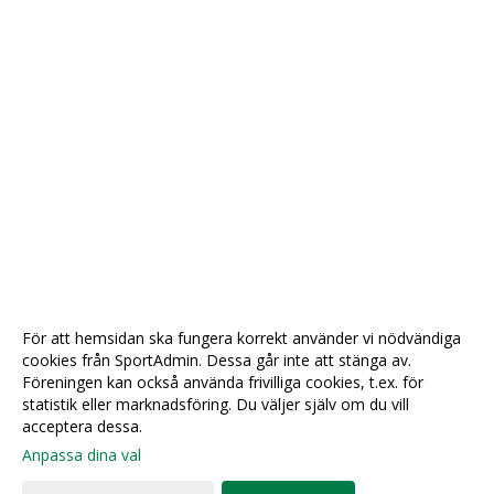
För att hemsidan ska fungera korrekt använder vi nödvändiga
cookies från SportAdmin. Dessa går inte att stänga av.
Föreningen kan också använda frivilliga cookies, t.ex. för
statistik eller marknadsföring. Du väljer själv om du vill
acceptera dessa.
Anpassa dina val
Cookie-
Gå till