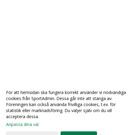
För att hemsidan ska fungera korrekt använder vi nödvändiga
cookies från SportAdmin. Dessa går inte att stänga av.
Föreningen kan också använda frivilliga cookies, t.ex. för
statistik eller marknadsföring. Du väljer själv om du vill
acceptera dessa.
Anpassa dina val
Cookie-
Gå till