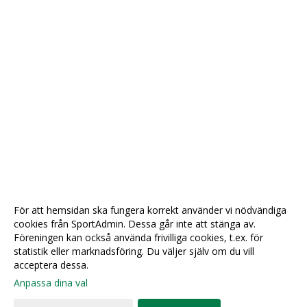
För att hemsidan ska fungera korrekt använder vi nödvändiga
cookies från SportAdmin. Dessa går inte att stänga av.
Föreningen kan också använda frivilliga cookies, t.ex. för
statistik eller marknadsföring. Du väljer själv om du vill
acceptera dessa.
Anpassa dina val
Cookie-
Gå till